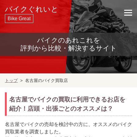
バイクぐれいと
Bike Great
バイクのあれこれを
評判から比較・解決するサイト
トップ
名古屋のバイク買取店
名古屋でバイクの買取に利用できるお店を
紹介！店頭・出張ごとのオススメは？
名古屋でバイクの売却を検討中の方に、オススメのバイク
買取業者を調査しました。