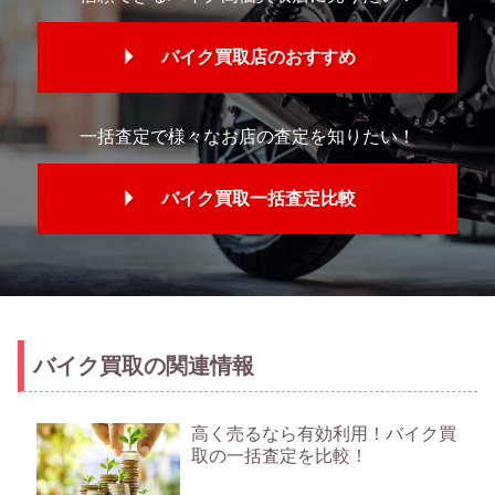
バイク買取店のおすすめ
一括査定で様々なお店の査定を知りたい！
バイク買取一括査定比較
バイク買取の関連情報
高く売るなら有効利用！バイク買
取の一括査定を比較！