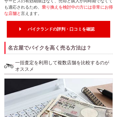
サービスの有効期限はなく、売却と購入が同時期でなくて
も適応されるため、
乗り換えを検討中の方には非常にお得
な店舗と
言えます。
バイクランドの評判・口コミを確認
名古屋でバイクを高く売る方法は？
一括査定を利用して複数店舗を比較するのが
オススメ