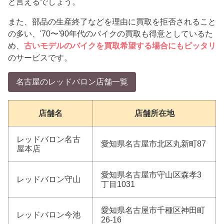
と言えるでしょう。
また、部品の生産終了などを理由に買取を拒否されること
の多い、'70〜'90年代のバイクの買取も得意としているた
め、
古いモデルのバイクを買取希望する場合にもピッタリ
のサービスです。
名古屋のレッドバロン店舗一覧
店舗名
店舗所在地
レッドバロン名古
愛知県名古屋市北区丸新町87
屋本店
愛知県名古屋市守山区森孝3
レッドバロン守山
丁目1031
愛知県名古屋市千種区神田町
レッドバロン今池
26-16