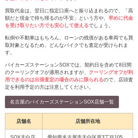
買取代金は、翌日に指定口座へと振り込まれるので、「高
額だと現金で持ち帰るのが不安」という方や、
早めに代金
を受け取りたい方でも安心して使える
でしょう。
転倒や不動車はもちろん、ローンの残債がある車両でも買
取対象となるため、どんなバイクでも査定が受けられま
す。
バイカーズステーションSOXでは、契約日を含めて8日間
のクーリングオフが適用されますが、
クーリングオフが利
用できるのは出張査定の場合のみに限られる
ので、店頭査
定を利用予定の方は注意してください。
名古屋のバイカーズステーションSOX店舗一覧
店舗名
店舗所在地
SOX天白店
愛知県名古屋市天白区原3丁目105