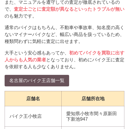
また、マニュアルを遵守しての査定が徹底されているの
で、
査定士ごとに査定額が異なるといったトラブルが無い
のも魅力です。
通常のバイクはもちろん、不動車や事故車、知名度の高く
ないマイナーバイクなど、幅広い商品を扱っているため、
種類問わずに気軽に査定に出せます。
大手という安心感もあってか、
初めてバイクを買取に出す
人からも人気の業者
となっており、初めにバイク王に査定
を依頼する人も少なくありません。
名古屋のバイク王店舗一覧
店舗名
店舗所在地
愛知県小牧市間々原新田
バイク王小牧店
下新池947