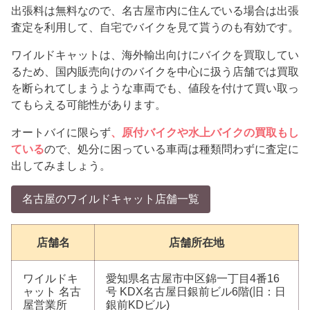
出張料は無料なので、名古屋市内に住んでいる場合は出張
査定を利用して、自宅でバイクを見て貰うのも有効です。
ワイルドキャットは、海外輸出向けにバイクを買取してい
るため、国内販売向けのバイクを中心に扱う店舗では買取
を断られてしまうような車両でも、値段を付けて買い取っ
てもらえる可能性があります。
オートバイに限らず
、原付バイクや水上バイクの買取もし
ている
ので、処分に困っている車両は種類問わずに査定に
出してみましょう。
名古屋のワイルドキャット店舗一覧
店舗名
店舗所在地
ワイルドキ
愛知県名古屋市中区錦一丁目4番16
ャット 名古
号 KDX名古屋日銀前ビル6階(旧：日
屋営業所
銀前KDビル)