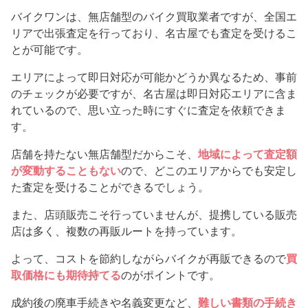
バイクワンは、無店舗型のバイク買取業者ですが、全国エ
リアで出張査定を行っており、名古屋でも査定を受けるこ
とが可能です。
エリアによって即日対応が可能かどうか異なるため、事前
のチェックが必要ですが、名古屋は即日対応エリアに含ま
れているので、思い立った時にすぐに査定を依頼できま
す。
店舗を持たない無店舗型だからこそ、
地域によって査定額
が変動することもない
ので、どこのエリアからでも安定し
た査定を受けることができるでしょう。
また、店頭販売こそ行っていませんが、提携している販売
店は多く、複数の再販ルートを持っています。
よって、コストを節約しながらバイクが再販できるので
買
取価格にも期待持てる
のがポイントです。
成約後の廃車手続きや名義変更など、
難しい書類の手続き