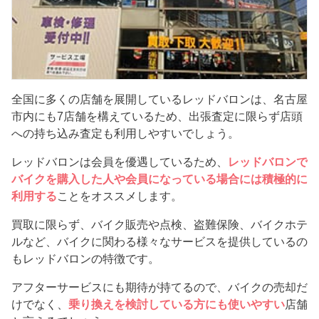
全国に多くの店舗を展開しているレッドバロンは、名古屋
市内にも7店舗を構えているため、出張査定に限らず店頭
への持ち込み査定も利用しやすいでしょう。
レッドバロンは会員を優遇しているため、
レッドバロンで
バイクを購入した人や会員になっている場合には積極的に
利用する
ことをオススメします。
買取に限らず、バイク販売や点検、盗難保険、バイクホテ
ルなど、バイクに関わる様々なサービスを提供しているの
もレッドバロンの特徴です。
アフターサービスにも期待が持てるので、バイクの売却だ
けでなく、
乗り換えを検討している方にも使いやすい
店舗