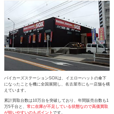
バイカーズステーションSOXは、イエローハットの傘下
になったことを機に全国展開し、名古屋市にも一店舗を構
えています。
累計買取台数は10万台を突破しており、年間販売台数も1
万5千台と、
常に在庫が不足している状態なので高価買取
が狙いやすいのもポイント
です。