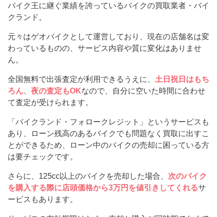
バイク王に継ぐ業績を誇っているバイクの買取業者・バイ
クランド。
元々はゲオバイクとして運営しており、現在の店舗名は変
わっているものの、サービス内容や質に変化はありませ
ん。
全国無料で出張査定が利用できるうえに、
土日祝日はもち
ろん、夜の査定もOK
なので、自分に空いた時間に合わせ
て査定が受けられます。
「バイクランド・フォロークレジット」というサービスも
あり、ローン残高のあるバイクでも問題なく買取に出すこ
とができるため、ローン中のバイクの売却に困っている方
は要チェックです。
さらに、125cc以上のバイクを売却した場合、
次のバイク
を購入する際に店頭価格から3万円を値引きしてくれる
サ
ービスもあります。