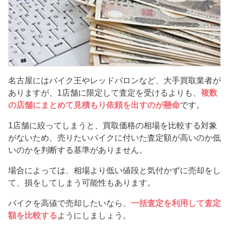
名古屋にはバイク王やレッドバロンなど、大手買取業者が
ありますが、1店舗に限定して査定を受けるよりも、
複数
の店舗にまとめて見積もり依頼を出すのが懸命
です。
1店舗に絞ってしまうと、買取価格の相場を比較する対象
がないため、売りたいバイクに付いた査定額が高いのか低
いのかを判断する基準がありません。
場合によっては、相場より低い値段と気付かずに売却をし
て、損をしてしまう可能性もあります。
バイクを高値で売却したいなら、
一括査定を利用して査定
額を比較する
ようにしましょう。