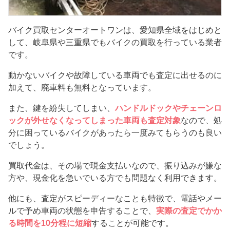
バイク買取センターオートワンは、愛知県全域をはじめと
して、岐阜県や三重県でもバイクの買取を行っている業者
です。
動かないバイクや故障している車両でも査定に出せるのに
加えて、廃車料も無料となっています。
また、鍵を紛失してしまい、
ハンドルドックやチェーンロ
ックが外せなくなってしまった車両も査定対象
なので、処
分に困っているバイクがあったら一度みてもらうのも良い
でしょう。
買取代金は、その場で現金支払いなので、振り込みが嫌な
方や、現金化を急いでいる方でも問題なく利用できます。
他にも、査定がスピーディーなことも特徴で、電話やメー
ルで予め車両の状態を申告することで、
実際の査定でかか
る時間を10分程に短縮
することが可能です。