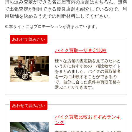
持ち込み査定ができる名古屋市内の店舗はもちろん、無料
で出張査定が利用できる優良店舗も紹介しているので、利
用店舗を決めるうえでの判断材料にしてください。
※本サイトにはプロモーションが含まれています。
あわせて読みたい
バイク買取一括査定比較
様々な店舗の査定額を見てみたいと
いう方におすすめの一括比較サイト
をまとめました。バイクの買取業者
を一気に比較することができるの
で、自分に合った条件や買取価格を
選ぶことができます。
あわせて読みたい
バイク買取比較おすすめランキ
ング